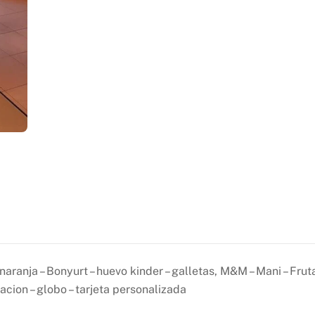
ranja – Bonyurt – huevo kinder – galletas, M&M – Mani – Frut
on – globo – tarjeta personalizada