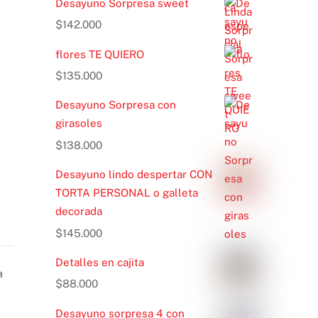
Desayuno Sorpresa sweet
$
142.000
flores TE QUIERO
$
135.000
Desayuno Sorpresa con
girasoles
$
138.000
Desayuno lindo despertar CON
TORTA PERSONAL o galleta
decorada
$
145.000
Detalles en cajita
a
$
88.000
Desayuno sorpresa 4 con