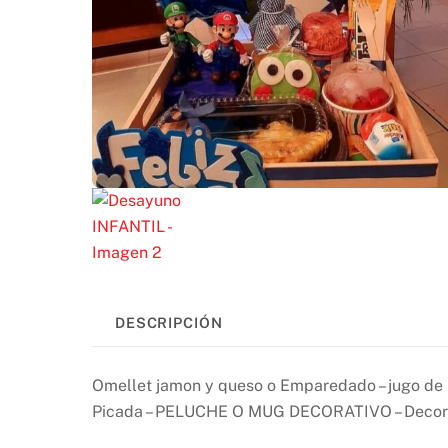
DESCRIPCIÓN
Omellet jamon y queso o Emparedado – jugo de na
Picada – PELUCHE O MUG DECORATIVO – Decoraci